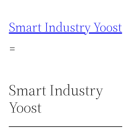
Ga
naar
Smart Industry Yoost
de
inhoud
Smart Industry
Yoost