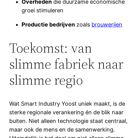
Overheden
die duurzame economische
groei stimuleren
Productie bedrijven
zoals
brouwerijen
Toekomst: van
slimme fabriek naar
slimme regio
Wat Smart Industry Yoost uniek maakt, is de
sterke regionale verankering én de blik naar
buiten. Niet alleen technologie staat centraal,
maar ook de mens en de samenwerking.