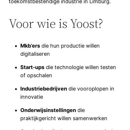
toekomstbestendige industrie in Limburg.
Voor wie is Yoost?
Mkb’ers
die hun productie willen
digitaliseren
Start-ups
die technologie willen testen
of opschalen
Industriebedrijven
die vooroplopen in
innovatie
Onderwijsinstellingen
die
praktijkgericht willen samenwerken